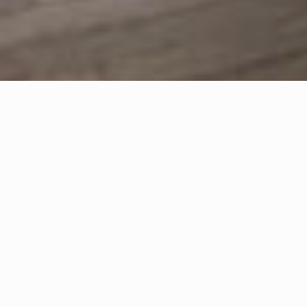
Bienvenue au Greid,
L'association Greid intervient dans le domaine de
l'addictologie.
Des équipes spécialisées et pluridisciplinaires se déploient
sur le secteur valenciennois pour répondre au mieux aux
situations et aux demandes de chacun